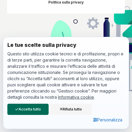
Politica sulla privacy
Vai al contenuto principale
Le tue scelte sulla privacy
Questo sito utilizza cookie tecnici e di profilazione, propri e
di terze parti, per garantire la corretta navigazione,
analizzare il traffico e misurare l’efficacia delle attività di
comunicazione istituzionale. Se prosegui la navigazione o
clicchi su “Accetta tutti” acconsenti al loro utilizzo, oppure
puoi scegliere quali cookie attivare e salvare le tue
preferenze cliccando su “Gestisci cookie”. Per maggiori
dettagli consulta la nostra
Informativa cookie
.
Accetta tutto
Rifiuta tutto
Personalizza